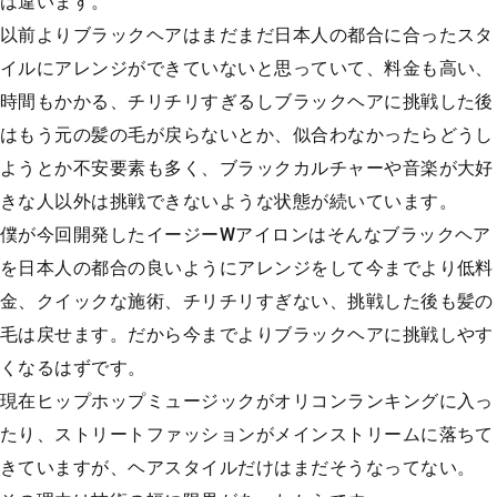
は違います。
以前よりブラックヘアはまだまだ日本人の都合に合ったスタ
イルにアレンジができていないと思っていて、料金も高い、
時間もかかる、チリチリすぎるしブラックヘアに挑戦した後
はもう元の髪の毛が戻らないとか、似合わなかったらどうし
ようとか不安要素も多く、ブラックカルチャーや音楽が大好
きな人以外は挑戦できないような状態が続いています。
僕が今回開発したイージーWアイロンはそんなブラックヘア
を日本人の都合の良いようにアレンジをして今までより低料
金、クイックな施術、チリチリすぎない、挑戦した後も髪の
毛は戻せます。だから今までよりブラックヘアに挑戦しやす
くなるはずです。
現在ヒップホップミュージックがオリコンランキングに入っ
たり、ストリートファッションがメインストリームに落ちて
きていますが、ヘアスタイルだけはまだそうなってない。