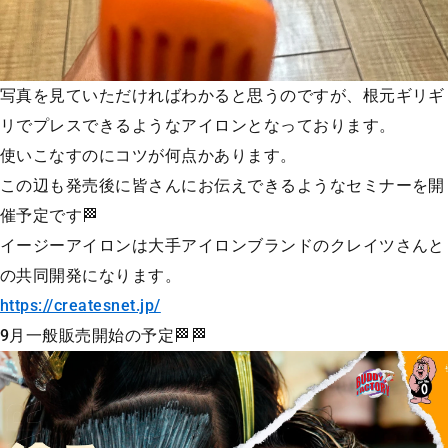
写真を見ていただければわかると思うのですが、根元ギリギ
リでプレスできるようなアイロンとなっております。
使いこなすのにコツが何点かあります。
この辺も発売後に皆さんにお伝えできるようなセミナーを開
催予定です🏁
イージーアイロンは大手アイロンブランドのクレイツさんと
の共同開発になります。
https://createsnet.jp/
9月一般販売開始の予定🏁🏁