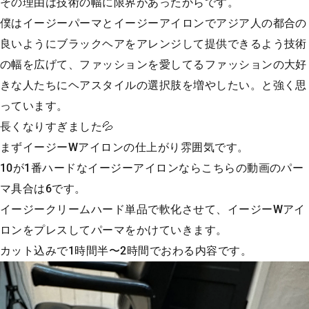
その理由は技術の幅に限界があったからです。
僕はイージーパーマとイージーアイロンでアジア人の都合の
良いようにブラックヘアをアレンジして提供できるよう技術
の幅を広げて、ファッションを愛してるファッションの大好
きな人たちにヘアスタイルの選択肢を増やしたい。と強く思
っています。
長くなりすぎました💦
まずイージーWアイロンの仕上がり雰囲気です。
10が1番ハードなイージーアイロンならこちらの動画のパー
マ具合は6です。
イージークリームハード単品で軟化させて、イージーWアイ
ロンをプレスしてパーマをかけていきます。
カット込みで1時間半〜2時間でおわる内容です。