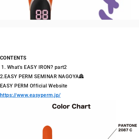
CONTENTS
1. What's EASY IRON? part2
2.EASY PERM SEMINAR NAGOYA🏯
EASY PERM Official Website
https://www.easyperm.jp/