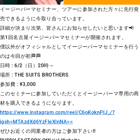
イージーパーマセミナー、ツアーに参加された方々に先行発
売できるように今取り合っています。
詳細が決まり次第、皆さんにお知らせしたいと思います📢
第1回名古屋イージーパーマセミナーが開催されます。
僕以外がオフィシャルとしてイージーパーマセミナーを行う
のは今回が初🏁🏁
日時 : 6/2（日）20時～
場所 : THE SUITS BROTHERS
参加費 : ¥3,000
このセミナーに参加していただくとイージーパーマ専用の商
材を購入できるようになります。
https://www.instagram.com/reel/C6oKoknPIJ_/?
igsh=MTAzdXd6YzFleXlnNA==
ぜひお近くの同業者の方はご参加下さい‼️