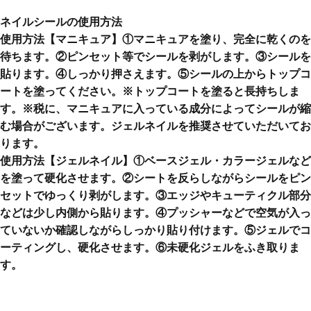
ネイルシールの使用方法
使用方法【マニキュア】①マニキュアを塗り、完全に乾くのを
待ちます。②ピンセット等でシールを剥がします。③シールを
貼ります。④しっかり押さえます。⑤シールの上からトップコ
ートを塗ってください。※トップコートを塗ると長持ちしま
す。※税に、マニキュアに入っている成分によってシールが縮
む場合がございます。ジェルネイルを推奨させていただいてお
ります。
使用方法【ジェルネイル】①ベースジェル・カラージェルなど
を塗って硬化させます。②シートを反らしながらシールをピン
セットでゆっくり剥がします。③エッジやキューティクル部分
などは少し内側から貼ります。④プッシャーなどで空気が入っ
ていないか確認しながらしっかり貼り付けます。⑤ジェルでコ
ーティングし、硬化させます。⑥未硬化ジェルをふき取りま
す。