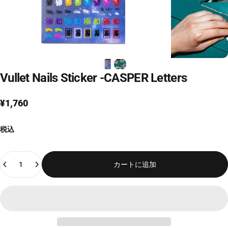
Vullet
Nails
Sticker
-CASPER
Letters
¥1,760
税込
Quantity
カートに追加