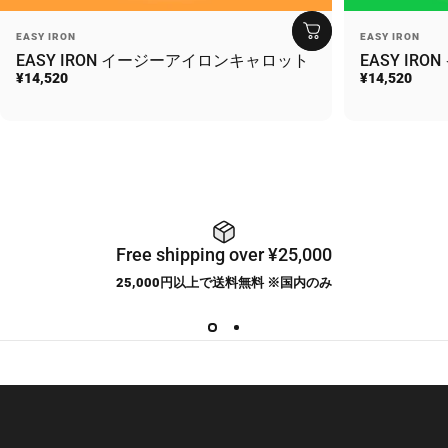
Vendor:
Vendor:
EASY IRON
EASY IRON
EASY IRON イージーアイロンキャロット
EASY IR
¥14,520
¥14,520
Free shipping over ¥25,000
25,000円以上で送料無料 ※国内のみ