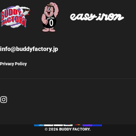
info@buddyfactory.jp
Privacy Policy
Instagram
© 2026 BUDDY FACTORY.