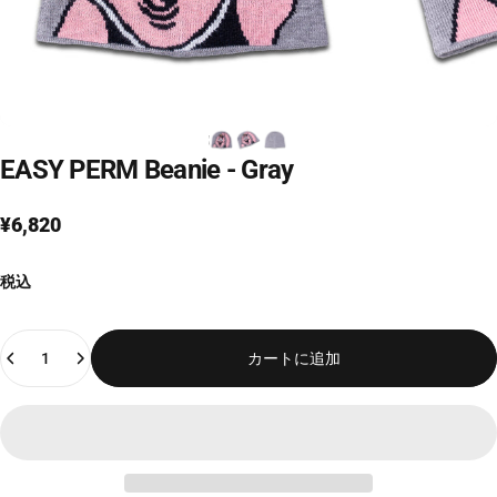
EASY
PERM
Beanie
-
Gray
¥6,820
税込
Quantity
カートに追加