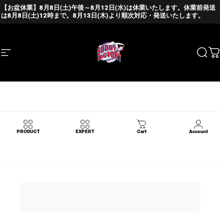
Skip to content
Pause slideshow
【お盆休業】8月8日(土)午後～8月12日(水)は休業いたします。休業前発送
は8月8日(土)12時まで。8月13日(木)より順次対応・発送いたします。
Site navigation
BUDDY FACTORY
Sear
C
Login
PRODUCT
EXPERT
Cart
Account