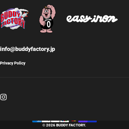
info@buddyfactory.jp
Privacy Policy
Instagram
© 2026 BUDDY FACTORY.